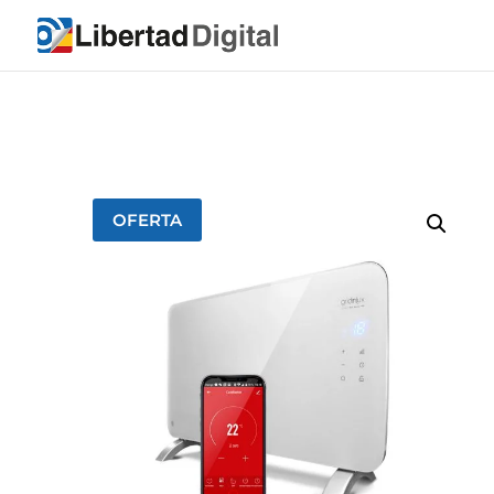
OFERTA