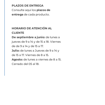
PLAZOS DE ENTREGA
Consulte aquí los
plazos de
entrega
de cada producto.
HORARIO DE ATENCIÓN AL
CLIENTE
De septiembre a junio:
de lunes a
jueves de 9 a 14 y de 15 a 18. Viernes
de de 9 a 14 y de 15 a 17.
Julio:
de lunes a Jueves de 9 a 14 y
de 15 a 17. Viernes de 8 a 15.
Agosto:
de lunes a viernes de 8 a 15.
Cerrado del 05 al 18.