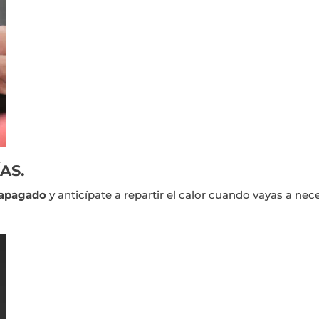
AS.
 apagado
y anticípate a repartir el calor cuando vayas a ne