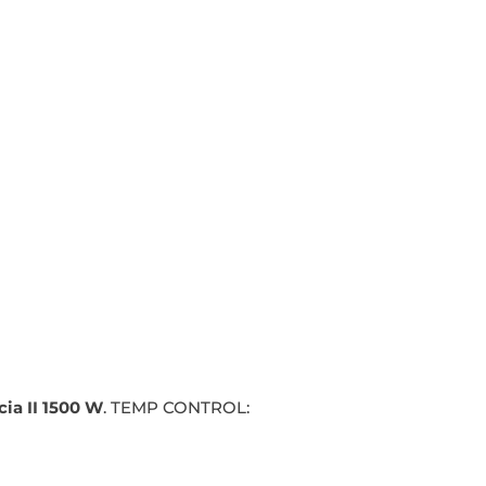
ia II 1500 W
. TEMP CONTROL: