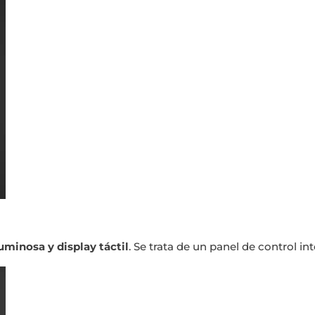
uminosa y display táctil
. Se trata de un panel de control i