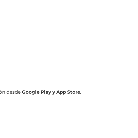
ción desde
Google Play y App Store
.