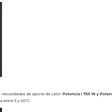
 necesidades de aporte de calor:
Potencia I 750 W y Potenc
a entre 5 y 40°C.