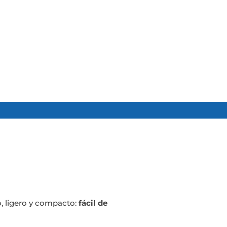
, ligero y compacto:
fácil de