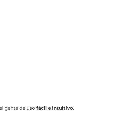
nteligente de uso
fácil e intuitivo
.