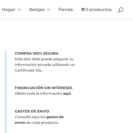
Hogar
Relojes
Tienda
0 productos
COMPRA 100% SEGURA
Este sitio Web puede asegurar su
información privada utilizando un
Certificado SSL.
FINANCIACIÓN SIN INTERESES
Obtén toda la información
aquí
.
GASTOS DE ENVÍO
Consulte aquí los
gastos de
envío
de cada producto.