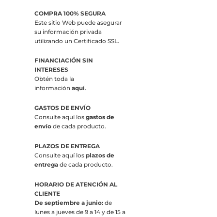
COMPRA 100% SEGURA
Este sitio Web puede asegurar
su información privada
utilizando un Certificado SSL.
FINANCIACIÓN SIN
INTERESES
Obtén toda la
información
aquí
.
GASTOS DE ENVÍO
Consulte aquí los
gastos de
envío
de cada producto.
PLAZOS DE ENTREGA
Consulte aquí los
plazos de
entrega
de cada producto.
HORARIO DE ATENCIÓN AL
CLIENTE
De septiembre a junio:
de
lunes a jueves de 9 a 14 y de 15 a