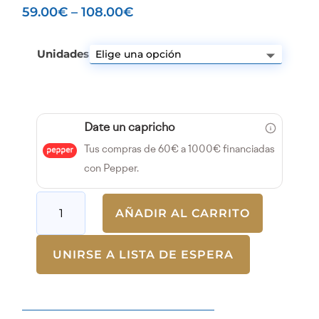
59.00
€
–
108.00
€
Unidades
Date un capricho
Tus compras de 60€ a 1000€ financiadas
con Pepper.
Almohada
AÑADIR AL CARRITO
Ionizzed
Gold
UNIRSE A LISTA DE ESPERA
cantidad