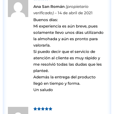
Valorado
Ana San Román
(propietario
con
4
de
5
verificado)
–
14 de abril de 2021
Buenos días:
Mi experiencia es aún breve, pues
solamente llevo unos días utilizando
la almohada y aún es pronto para
valorarla.
Si puedo decir que el servicio de
atención al cliente es muy rápido y
me resolvió todas las dudas que les
planteé.
Además la entrega del producto
llegó en tiempo y forma.
Un saludo
Valorado