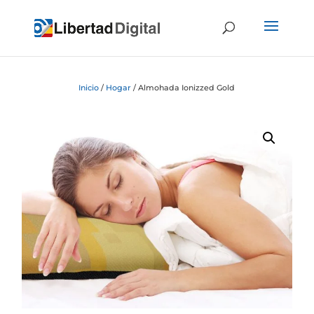
Inicio
/
Hogar
/ Almohada Ionizzed Gold