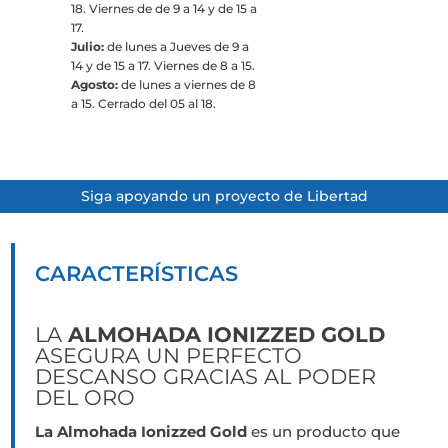
18. Viernes de de 9 a 14 y de 15 a
17.
Julio:
de lunes a Jueves de 9 a
14 y de 15 a 17. Viernes de 8 a 15.
Agosto:
de lunes a viernes de 8
a 15. Cerrado del 05 al 18.
Siga apoyando un proyecto de Libertad
CARACTERÍSTICAS
LA
ALMOHADA IONIZZED GOLD
ASEGURA UN PERFECTO
DESCANSO GRACIAS AL PODER
DEL ORO
La Almohada Ionizzed Gold
es un producto que