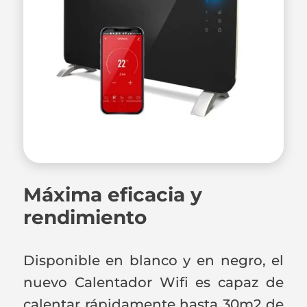
Máxima eficacia y
rendimiento
Disponible en blanco y en negro, el
nuevo Calentador Wifi es capaz de
calentar rápidamente hasta 30m2 de