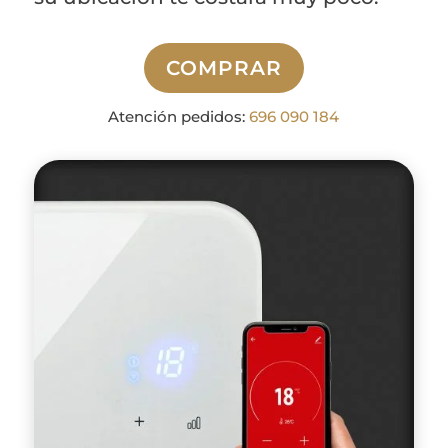
COMPRAR
Atención pedidos:
696 090 184