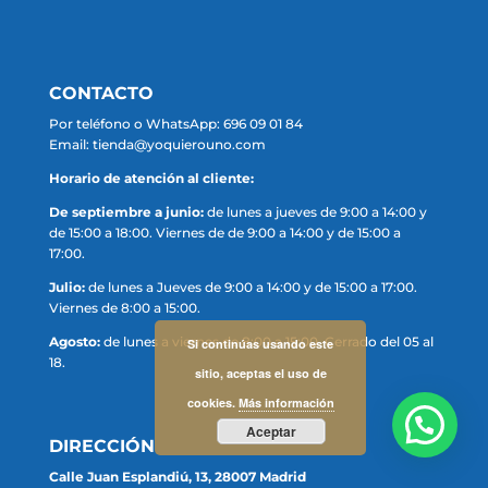
CONTACTO
Por teléfono o WhatsApp: 696 09 01 84
Email: tienda@yoquierouno.com
Horario de atención al cliente:
De septiembre a junio:
de lunes a jueves de 9:00 a 14:00 y
de 15:00 a 18:00. Viernes de de 9:00 a 14:00 y de 15:00 a
17:00.
Julio:
de lunes a Jueves de 9:00 a 14:00 y de 15:00 a 17:00.
Viernes de 8:00 a 15:00.
Agosto:
de lunes a viernes de 8:00 a 15:00. Cerrado del 05 al
Si continúas usando este
18.
sitio, aceptas el uso de
cookies.
Más información
Aceptar
DIRECCIÓN
Calle Juan Esplandiú, 13, 28007 Madrid