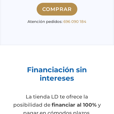
COMPRAR
Atención pedidos:
696 090 184
Financiación sin
intereses
La tienda LD te ofrece la
posibilidad de
financiar al 100%
y
pagar en cómodos plazos.