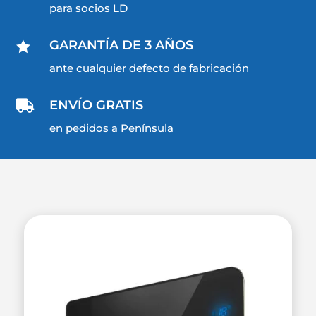
para socios LD
GARANTÍA DE 3 AÑOS

ante cualquier defecto de fabricación
ENVÍO GRATIS

en pedidos a Península