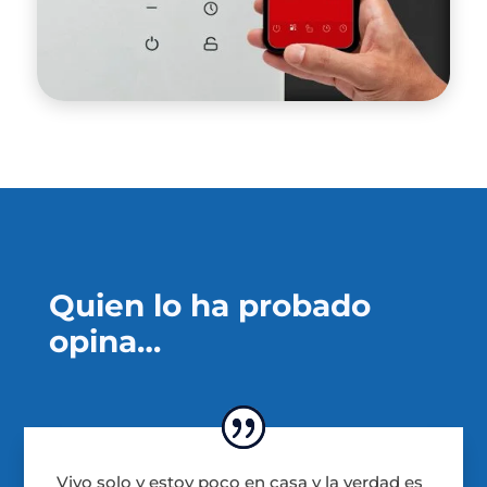
Quien lo ha probado
opina…
Vivo solo y estoy poco en casa y la verdad es