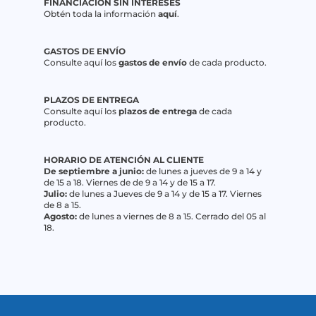
FINANCIACIÓN SIN INTERESES
Obtén toda la información
aquí
.
GASTOS DE ENVÍO
Consulte aquí los
gastos de envío
de cada producto.
PLAZOS DE ENTREGA
Consulte aquí los
plazos de entrega
de cada
producto.
HORARIO DE ATENCIÓN AL CLIENTE
De septiembre a junio:
de lunes a jueves de 9 a 14 y
de 15 a 18. Viernes de de 9 a 14 y de 15 a 17.
Julio:
de lunes a Jueves de 9 a 14 y de 15 a 17. Viernes
de 8 a 15.
Agosto:
de lunes a viernes de 8 a 15. Cerrado del 05 al
18.