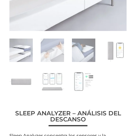
SLEEP ANALYZER – ANÁLISIS DEL
DESCANSO
Sleep Analyzer concentra los sensores y la