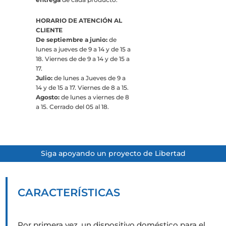
HORARIO DE ATENCIÓN AL
CLIENTE
De septiembre a junio:
de
lunes a jueves de 9 a 14 y de 15 a
18. Viernes de de 9 a 14 y de 15 a
17.
Julio:
de lunes a Jueves de 9 a
14 y de 15 a 17. Viernes de 8 a 15.
Agosto:
de lunes a viernes de 8
a 15. Cerrado del 05 al 18.
Siga apoyando un proyecto de Libertad
CARACTERÍSTICAS
Por primera vez, un dispositivo doméstico para el