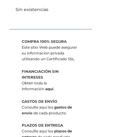
Sin existencias
COMPRA 100% SEGURA
Este sitio Web puede asegurar
su información privada
utilizando un Certificado SSL.
FINANCIACIÓN SIN
INTERESES
Obtén toda la
información
aquí
.
GASTOS DE ENVÍO
Consulte aquí los
gastos de
envío
de cada producto.
PLAZOS DE ENTREGA
Consulte aquí los
plazos de
entrega
de cada producto.