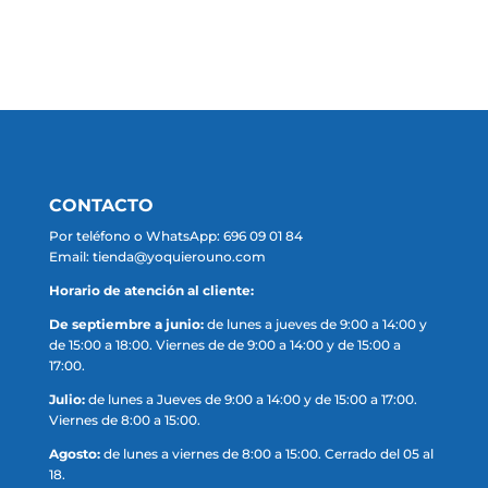
era:
es:
600.00€.
499.00€.
CONTACTO
Por teléfono o WhatsApp: 696 09 01 84
Email: tienda@yoquierouno.com
Horario de atención al cliente:
De septiembre a junio:
de lunes a jueves de 9:00 a 14:00 y
de 15:00 a 18:00. Viernes de de 9:00 a 14:00 y de 15:00 a
17:00.
Julio:
de lunes a Jueves de 9:00 a 14:00 y de 15:00 a 17:00.
Viernes de 8:00 a 15:00.
Agosto:
de lunes a viernes de 8:00 a 15:00. Cerrado del 05 al
18.