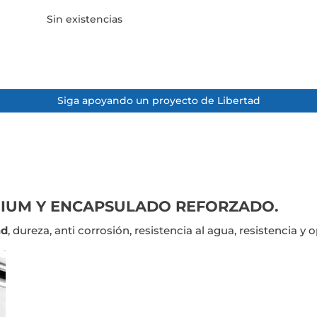
Sin existencias
Siga apoyando un proyecto de Libertad
MIUM Y ENCAPSULADO REFORZADO.
ad
, dureza, anti corrosión, resistencia al agua, resistencia y