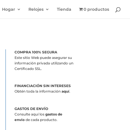
Hogar
Relojes
Tienda
0 productos
COMPRA 100% SEGURA
Este sitio Web puede asegurar su
información privada utilizando un
Certificado SSL.
FINANCIACIÓN SIN INTERESES
Obtén toda la información
aquí
.
GASTOS DE ENVÍO
Consulte aquí los
gastos de
envío
de cada producto.