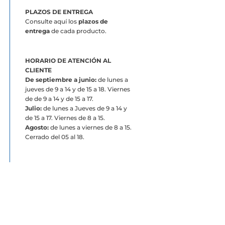
PLAZOS DE ENTREGA
Consulte aquí los
plazos de
entrega
de cada producto.
HORARIO DE ATENCIÓN AL
CLIENTE
De septiembre a junio:
de lunes a
jueves de 9 a 14 y de 15 a 18. Viernes
de de 9 a 14 y de 15 a 17.
Julio:
de lunes a Jueves de 9 a 14 y
de 15 a 17. Viernes de 8 a 15.
Agosto:
de lunes a viernes de 8 a 15.
Cerrado del 05 al 18.