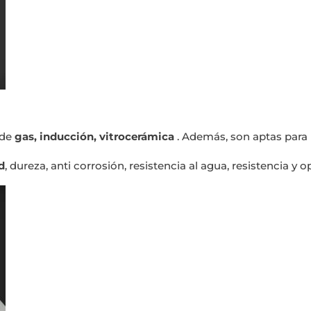
 de
gas, inducción, vitrocerámica
. Además, son aptas para 
d
, dureza, anti corrosión, resistencia al agua, resistencia y 