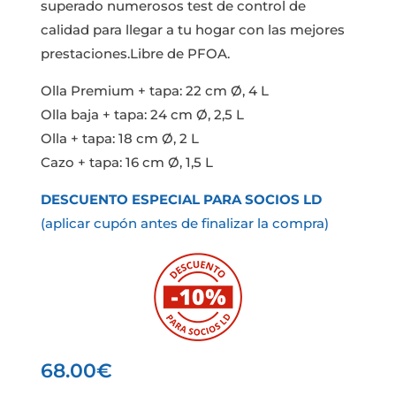
superado numerosos test de control de
calidad para llegar a tu hogar con las mejores
prestaciones.Libre de PFOA.
Olla Premium + tapa: 22 cm Ø, 4 L
Olla baja + tapa: 24 cm Ø, 2,5 L
Olla + tapa: 18 cm Ø, 2 L
Cazo + tapa: 16 cm Ø, 1,5 L
DESCUENTO ESPECIAL PARA SOCIOS LD
(aplicar cupón antes de finalizar la compra)
68.00
€