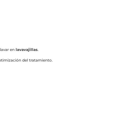
lavar en
lavavajillas
.
optimización del tratamiento.