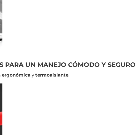
 PARA UN MANEJO CÓMODO Y SEGURO
a ergonómica
y
termoaislante
.