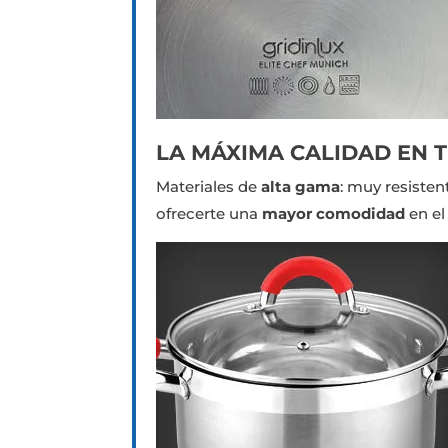
LA MÁXIMA CALIDAD EN T
Materiales de
alta gama
: muy resiste
ofrecerte una
mayor comodidad
en el